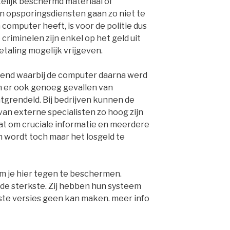
lijk beschermd materiaal of
n opsporingsdiensten gaan zo niet te
computer heeft, is voor de politie dus
criminelen zijn enkel op het geld uit
etaling mogelijk vrijgeven.
kend waarbij de computer daarna werd
n er ook genoeg gevallen van
tgrendeld. Bij bedrijven kunnen de
an externe specialisten zo hoog zijn
t om cruciale informatie en meerdere
 wordt toch maar het losgeld te
om je hier tegen te beschermen.
 de sterkste. Zij hebben hun systeem
te versies geen kan maken. meer info