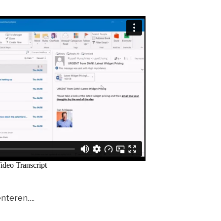
enteren….