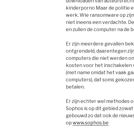
downloaden van auteursrechte
kinderporno Maar de politie e
werk. Wie ransomware op zijn 
niet ineens een verdachte. De 
en zullen de computer na de b
Er zijn meerdere gevallen be
ontgrendeld, daarentegen zij
computers die niet werden on
kosten voor het inschakelen v
(met name omdat het vaak gaa
computers), dat soms gekozen
betalen.
Er zijn echter wel methodes 
Sophos is op dit gebied zowat
gebouwd zo dat ook de nieuws
op
www.sophos.be