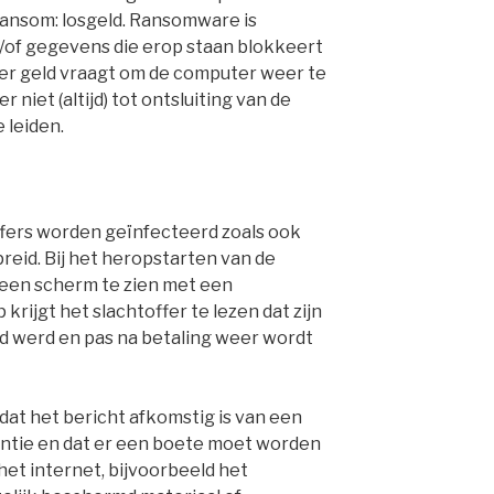
ransom: losgeld. Ransomware is
of gegevens die erop staan blokkeert
er geld vraagt om de computer weer te
er niet (altijd) tot ontsluiting van de
 leiden.
fers worden geïnfecteerd zoals ook
eid. Bij het heropstarten van de
 een scherm te zien met een
rijgt het slachtoffer te lezen dat zijn
 werd en pas na betaling weer wordt
at het bericht afkomstig is van een
ntie en dat er een boete moet worden
et internet, bijvoorbeeld het