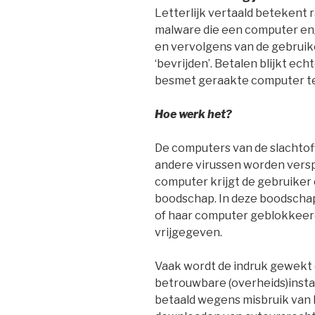
Letterlijk vertaald betekent 
malware die een computer en/
en vervolgens van de gebruik
‘bevrijden’. Betalen blijkt echt
besmet geraakte computer te
Hoe werk het?
De computers van de slachtof
andere virussen worden verspr
computer krijgt de gebruiker
boodschap. In deze boodschap k
of haar computer geblokkeerd
vrijgegeven.
Vaak wordt de indruk gewekt d
betrouwbare (overheids)insta
betaald wegens misbruik van h