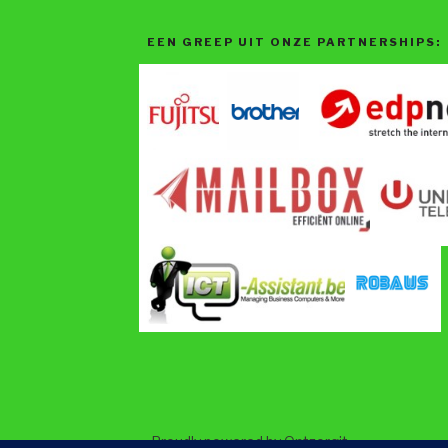
EEN GREEP UIT ONZE PARTNERSHIPS:
Proudly powered by Ontzorgit