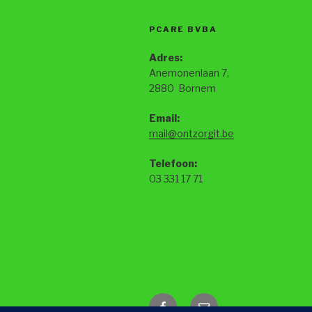
PCARE BVBA
Adres:
Anemonenlaan 7,
2880 Bornem
Email:
mail@ontzorgit.be
Telefoon:
03 331 17 71
Facebook
Email